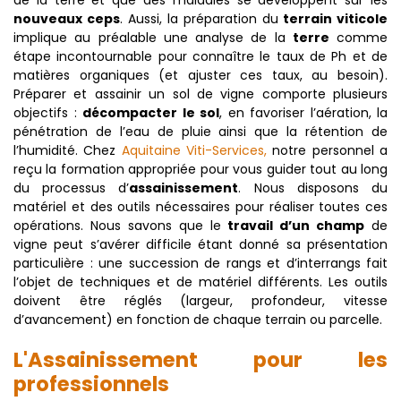
nouveaux ceps
. Aussi, la préparation du
terrain viticole
implique au préalable une analyse de la
terre
comme
étape incontournable pour connaître le taux de Ph et de
matières organiques (et ajuster ces taux, au besoin).
Préparer et assainir un sol de vigne comporte plusieurs
objectifs :
décompacter le sol
, en favoriser l’aération, la
pénétration de l’eau de pluie ainsi que la rétention de
l’humidité. Chez
Aquitaine Viti-Services,
notre personnel a
reçu la formation appropriée pour vous guider tout au long
du processus d’
assainissement
. Nous disposons du
matériel et des outils nécessaires pour réaliser toutes ces
opérations. Nous savons que le
travail d’un champ
de
vigne peut s’avérer difficile étant donné sa présentation
particulière : une succession de rangs et d’interrangs fait
l’objet de techniques et de matériel différents. Les outils
doivent être réglés (largeur, profondeur, vitesse
d’avancement) en fonction de chaque terrain ou parcelle.
L'Assainissement pour les
professionnels