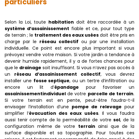
particuliers
Selon la Loi, toute
habitation
doit être raccordée à un
système d’assainissement
fiable et ce, pour tout type
de terrain ; le
traitement des eaux usées
doit être pris en
charge par le
réseau collectif
ou par une installation
individuelle. Ce point est encore plus important si vous
prévoyez vendre votre maison. Si votre jardin a tendance à
devenir humide rapidement, il y a de fortes chances pour
que le
drainage
soit insuffisant. Si vous n’avez pas accès à
un
réseau d’assainissement collectif
, vous devrez
installer une
fosse septique
, ou un tertre d’infiltration ou
encore un lit d’
épandage
pour favoriser un
assainissement
individuel
de votre
parcelle de terrain
.
Si votre terrain est en pente, peut-être faudra-t-il
envisager l’installation d’une
pompe de relevage
pour
simplifier l’
évacuation des eaux usées
. Il vous faudra
aussi tenir compte de la perméabilité de votre
sol
, de la
configuration même de votre
terrain
ainsi que de la
surface disponible et sa topographie. Pour toutes ces