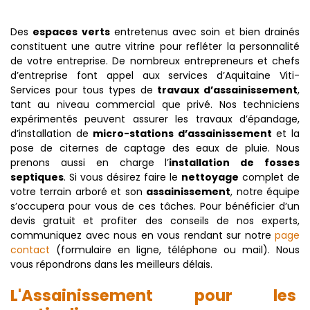
Des
espaces verts
entretenus avec soin et bien drainés
constituent une autre vitrine pour refléter la personnalité
de votre entreprise. De nombreux entrepreneurs et chefs
d’entreprise font appel aux services d’Aquitaine Viti-
Services pour tous types de
travaux d’assainissement
,
tant au niveau commercial que privé. Nos techniciens
expérimentés peuvent assurer les travaux d’épandage,
d’installation de
micro-stations d’assainissement
et la
pose de citernes de captage des eaux de pluie. Nous
prenons aussi en charge l’
installation de fosses
septiques
. Si vous désirez faire le
nettoyage
complet de
votre terrain arboré et son
assainissement
, notre équipe
s’occupera pour vous de ces tâches. Pour bénéficier d’un
devis gratuit et profiter des conseils de nos experts,
communiquez avec nous en vous rendant sur notre
page
contact
(formulaire en ligne, téléphone ou mail). Nous
vous répondrons dans les meilleurs délais.
L'Assainissement pour les